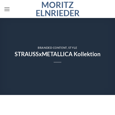
MORITZ
Zum
Inhalt
ELNRIEDER
springen
BRANDED CONTENT
,
STYLE
STRAUSSxMETALLICA Kollektion