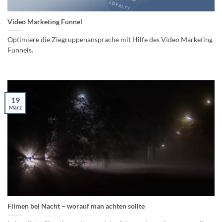
Video Marketing Funnel
Optimiere die Ziegruppenansprache mit Hilfe des Video Marketing
Funnels.
19
März
Filmen bei Nacht – worauf man achten sollte