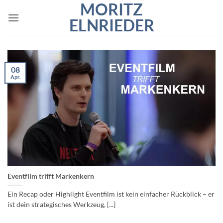
MORITZ
Zum
Inhalt
ELNRIEDER
springen
08
Apr.
Eventfilm trifft Markenkern
Ein Recap oder Highlight Eventfilm ist kein einfacher Rückblick – er
ist dein strategisches Werkzeug, [...]