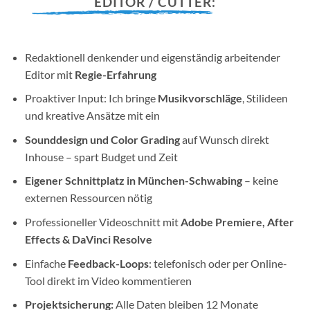
EDITOR / CUTTER:
Redaktionell denkender und eigenständig arbeitender
Editor mit
Regie-Erfahrung
Proaktiver Input: Ich bringe
Musikvorschläge
, Stilideen
und kreative Ansätze mit ein
Sounddesign und Color Grading
auf Wunsch direkt
Inhouse – spart Budget und Zeit
Eigener Schnittplatz in München-Schwabing
– keine
externen Ressourcen nötig
Professioneller Videoschnitt mit
Adobe Premiere, After
Effects & DaVinci Resolve
Einfache
Feedback-Loops
: telefonisch oder per Online-
Tool direkt im Video kommentieren
Projektsicherung:
Alle Daten bleiben 12 Monate