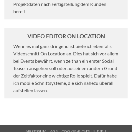
Projektdaten nach Fertigstellung dem Kunden
bereit.
VIDEO EDITOR ON LOCATION
Wenn es mal ganz dringend ist biete ich ebenfalls
Videoschnitt On Location an. Dies hat sich vor allem
bei Events bewährt, wenn zeitnah ein erster Social
Teaser rausgehen soll oder aus einem andern Grund
der Zeitfaktor eine wichtige Rolle spielt. Dafür habe
ich mobile Schnittsysteme, die sich nahezu überall
aufstellen lassen.
IMPRESSUM
AGB
COOKIE-RICHTLINIE (EU)