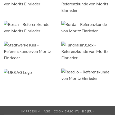
IMPRESSUM
AGB
COOKIE-RICHTLINIE (EU)