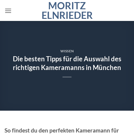
MORITZ
Zum
Inhalt
ELNRIEDER
springen
WISSEN
Die besten Tipps für die Auswahl des
richtigen Kameramanns in München
So findest du den perfekten Kameramann für